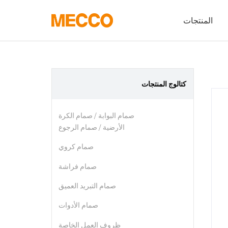
المنتجات
مام الرجوع
مام كروي
ام فراشة
كتالوج المنتجات
ريد العميق
صمام البوابة / صمام الكرة

م الأدوات
الأرضية / صمام الرجوع
ل الخاصة

صمام كروي
مات أخرى

صمام فراشة

صمام التبريد العميق

صمام الأدوات

ظروف العمل الخاصة