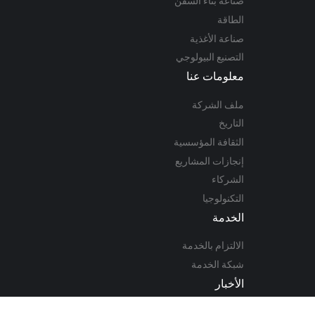
صناعة بناء السفن
الطاقة
صناعة الأغذية
التصنيع البيولوجي
معلومات عنا
ملف الشركة
التاريخ
الثقافة المؤسسية
إنجازات المشاريع
الشركاء
التكنولوجيا
الخدمة
الالتزام بالخدمة
شبكة الخدمة
الأخبار
أخبار الشركة