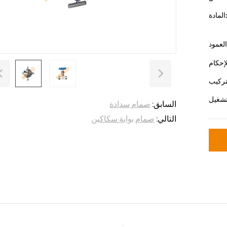
مادة:
السابق:
صمام سدادة
التالي:
صمام بوابة سكاكين