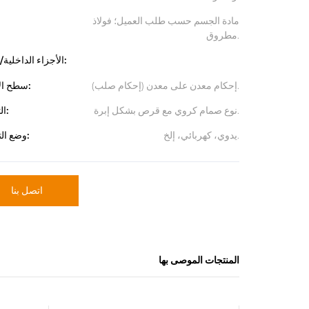
مادة الجسم حسب طلب العميل؛ فولاذ
ال
مطروق.
الأجزاء الداخلية/العمود:
إحكام معدن على معدن (إحكام صلب).
سطح الإحكام:
نوع صمام كروي مع قرص بشكل إبرة.
التركيب:
يدوي، كهربائي، إلخ.
وضع التشغيل:
اتصل بنا
المنتجات الموصى بها