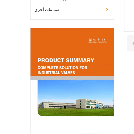

صمامات أخرى